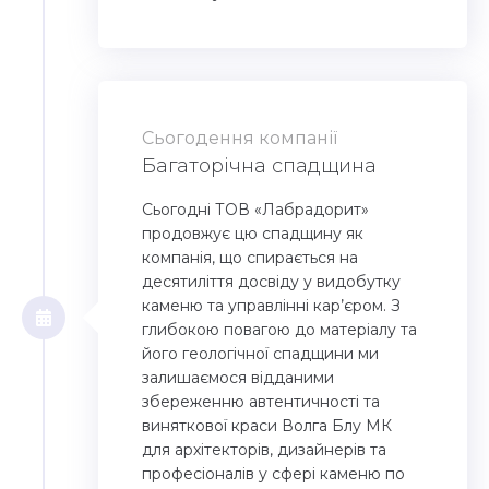
Сьогодення компанії
Багаторічна спадщина
Сьогодні ТОВ «Лабрадорит»
продовжує цю спадщину як
компанія, що спирається на
десятиліття досвіду у видобутку
каменю та управлінні кар’єром. З
глибокою повагою до матеріалу та
його геологічної спадщини ми
залишаємося відданими
збереженню автентичності та
виняткової краси Волга Блу МК
для архітекторів, дизайнерів та
професіоналів у сфері каменю по