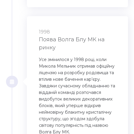
1998
Поява Волга Блу МК на
ринку
Усе змінилося у 1998 році, коли
Микола Мельник отримав офіційну
ліцензію на розробку родовища та
втілив нове бачення кар’єру.
Завдяки сучасному обладнанню та
відданій команді розпочався
видобуток великих декоративних
блоків, який уперше відкрив
неймовірну блакитну кристалічну
структуру, що згодом здобула
світову популярність під назвою
Волга Блу МК.