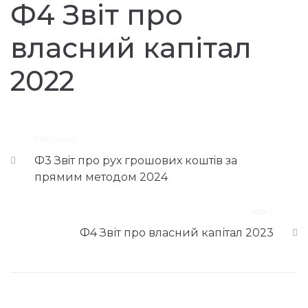
Ф4 Звіт про
власний капітал
2022
PREVIOUS
Ф3 Звiт про рух грошових коштiв за
прямим методом 2024
NEXT
Ф4 Звіт про власний капітал 2023