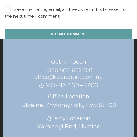
Save my name, email, and website in this browser for
the next time I comment.
Get In Touch
+380 504 632 010
office@labradorit.com.ua
◷ MO-FR: 8:00 – 17:00
Office Location
Ukraine, Zhytomyr city, Kyiv St. 108
Quarry Location
Kamianyi Brid, Ukraine